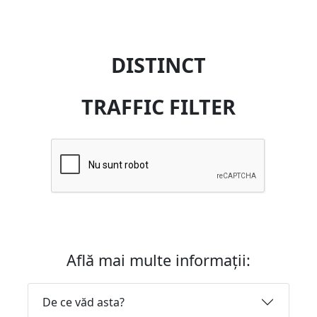
DISTINCT
TRAFFIC FILTER
Află mai multe informații:
De ce văd asta?