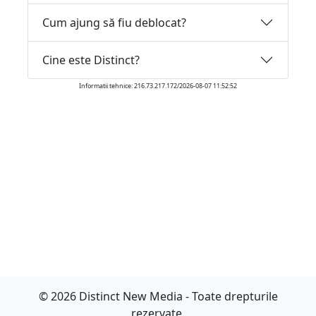
Cum ajung să fiu deblocat?
Cine este Distinct?
Informatii tehnice: 216.73.217.172/2026-08-07 11:52:52
© 2026 Distinct New Media - Toate drepturile
rezervate.