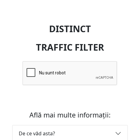
DISTINCT
TRAFFIC FILTER
Află mai multe informații:
De ce văd asta?