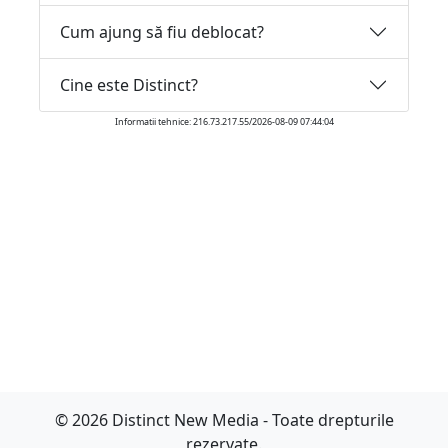
Cum ajung să fiu deblocat?
Cine este Distinct?
Informatii tehnice: 216.73.217.55/2026-08-09 07:44:04
© 2026 Distinct New Media - Toate drepturile
rezervate.