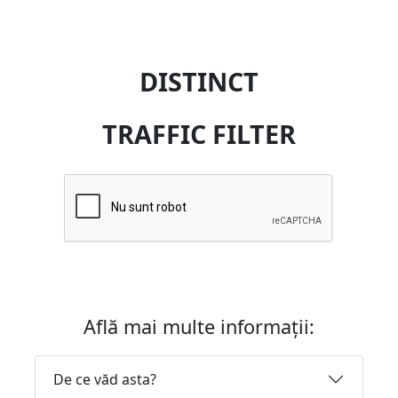
DISTINCT
TRAFFIC FILTER
Află mai multe informații:
De ce văd asta?