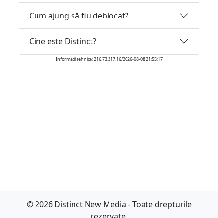
Cum ajung să fiu deblocat?
Cine este Distinct?
Informatii tehnice: 216.73.217.16/2026-08-08 21:55:17
© 2026 Distinct New Media - Toate drepturile
rezervate.