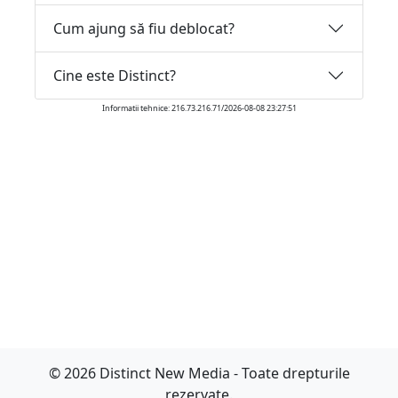
Cum ajung să fiu deblocat?
Cine este Distinct?
Informatii tehnice: 216.73.216.71/2026-08-08 23:27:51
© 2026 Distinct New Media - Toate drepturile
rezervate.