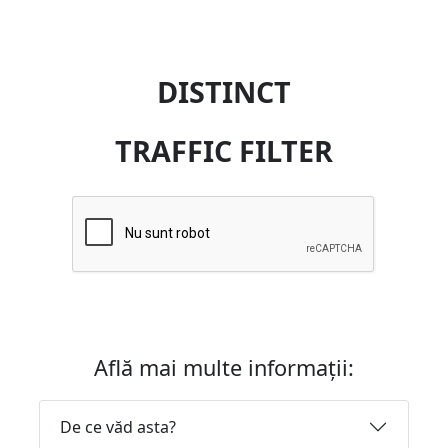
DISTINCT
TRAFFIC FILTER
Află mai multe informații:
De ce văd asta?