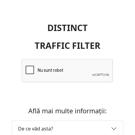
DISTINCT
TRAFFIC FILTER
Află mai multe informații:
De ce văd asta?