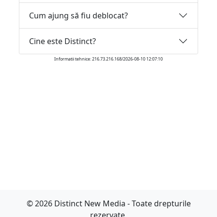
Cum ajung să fiu deblocat?
Cine este Distinct?
Informatii tehnice: 216.73.216.168/2026-08-10 12:07:10
© 2026 Distinct New Media - Toate drepturile
rezervate.