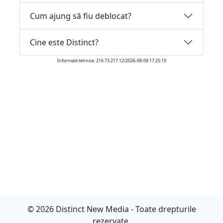
Cum ajung să fiu deblocat?
Cine este Distinct?
Informatii tehnice: 216.73.217.12/2026-08-09 17:25:10
© 2026 Distinct New Media - Toate drepturile
rezervate.