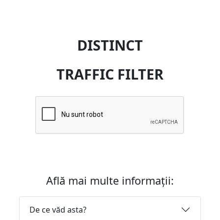
DISTINCT
TRAFFIC FILTER
Află mai multe informații:
De ce văd asta?