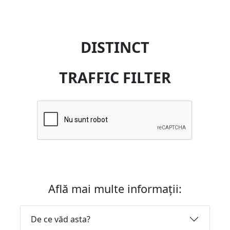
DISTINCT
TRAFFIC FILTER
Află mai multe informații:
De ce văd asta?