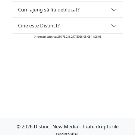
Cum ajung să fiu deblocat?
Cine este Distinct?
Informatii tehnice: 216.73.216.247/2026-08-08 11:08:03
© 2026 Distinct New Media - Toate drepturile
rezervate.