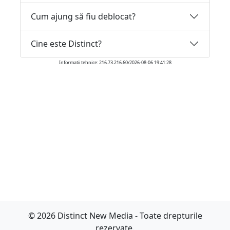
Cum ajung să fiu deblocat?
Cine este Distinct?
Informatii tehnice: 216.73.216.60/2026-08-06 19:41:28
© 2026 Distinct New Media - Toate drepturile
rezervate.