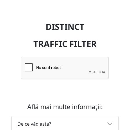
DISTINCT
TRAFFIC FILTER
Află mai multe informații:
De ce văd asta?