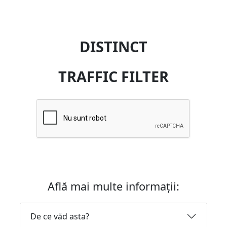
DISTINCT
TRAFFIC FILTER
Află mai multe informații:
De ce văd asta?