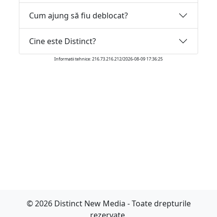
Cum ajung să fiu deblocat?
Cine este Distinct?
Informatii tehnice: 216.73.216.212/2026-08-09 17:36:25
© 2026 Distinct New Media - Toate drepturile
rezervate.