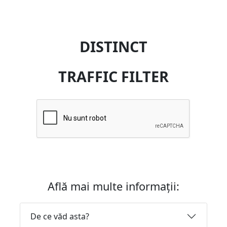
DISTINCT
TRAFFIC FILTER
Află mai multe informații:
De ce văd asta?