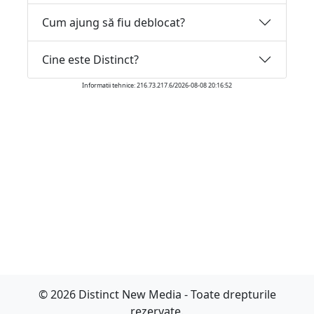
Cum ajung să fiu deblocat?
Cine este Distinct?
Informatii tehnice: 216.73.217.6/2026-08-08 20:16:52
© 2026 Distinct New Media - Toate drepturile
rezervate.