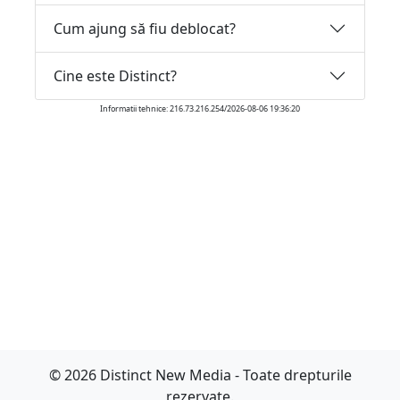
Cum ajung să fiu deblocat?
Cine este Distinct?
Informatii tehnice: 216.73.216.254/2026-08-06 19:36:20
© 2026 Distinct New Media - Toate drepturile
rezervate.