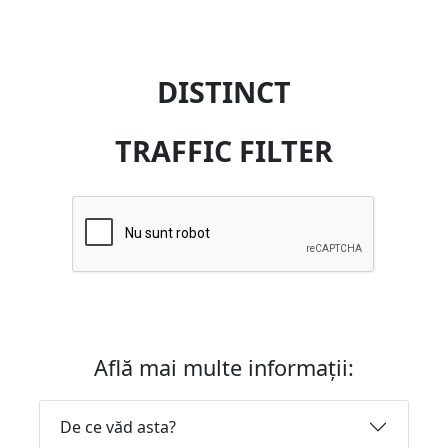
DISTINCT
TRAFFIC FILTER
Află mai multe informații:
De ce văd asta?