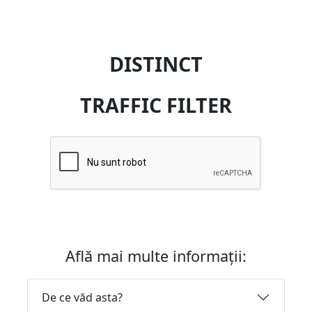
DISTINCT
TRAFFIC FILTER
Află mai multe informații:
De ce văd asta?