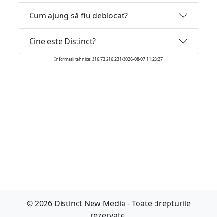
Cum ajung să fiu deblocat?
Cine este Distinct?
Informatii tehnice: 216.73.216.231/2026-08-07 11:23:27
© 2026 Distinct New Media - Toate drepturile
rezervate.