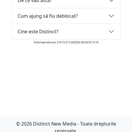
De ce văd asta?
Cum ajung să fiu deblocat?
Cine este Distinct?
Informatii tehnice: 216.73.217.24/2026-08-06 05:15:19
© 2026 Distinct New Media - Toate drepturile
rezervate.