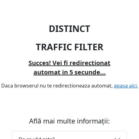
DISTINCT
TRAFFIC FILTER
Succes! Vei fi redirectionat
automat in 5 secunde...
Daca browserul nu te redirectioneaza automat,
apasa aici.
Află mai multe informații: