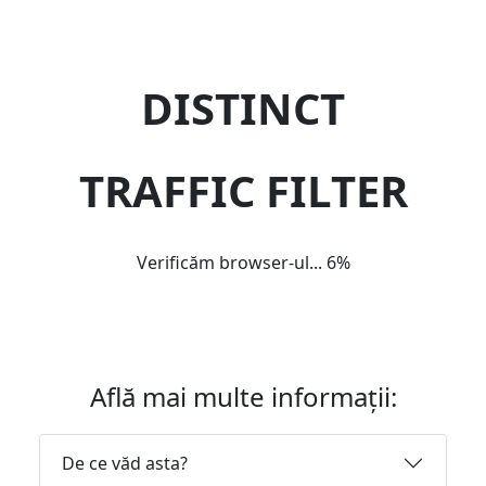
DISTINCT
TRAFFIC FILTER
Verificăm browser-ul...
6%
Află mai multe informații:
De ce văd asta?