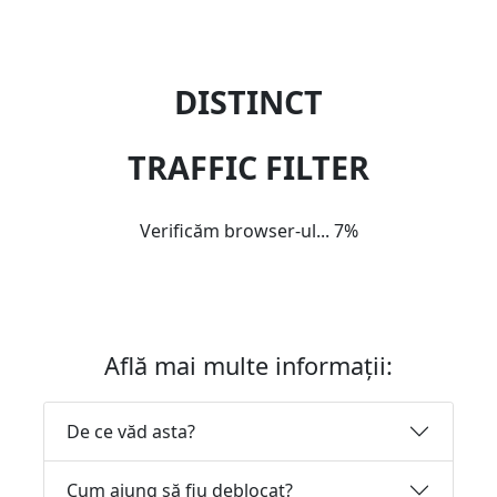
DISTINCT
TRAFFIC FILTER
Verificăm browser-ul...
7%
Află mai multe informații:
De ce văd asta?
Cum ajung să fiu deblocat?