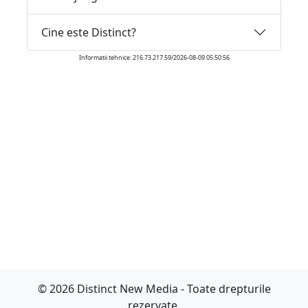
Cine este Distinct?
Informatii tehnice: 216.73.217.59/2026-08-09 05:50:56
© 2026 Distinct New Media - Toate drepturile
rezervate.