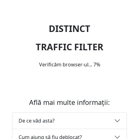
DISTINCT
TRAFFIC FILTER
Verificăm browser-ul...
7%
Află mai multe informații:
De ce văd asta?
Cum ajung să fiu deblocat?