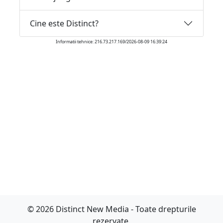
Cine este Distinct?
Informatii tehnice: 216.73.217.169/2026-08-09 16:39:24
© 2026 Distinct New Media - Toate drepturile
rezervate.