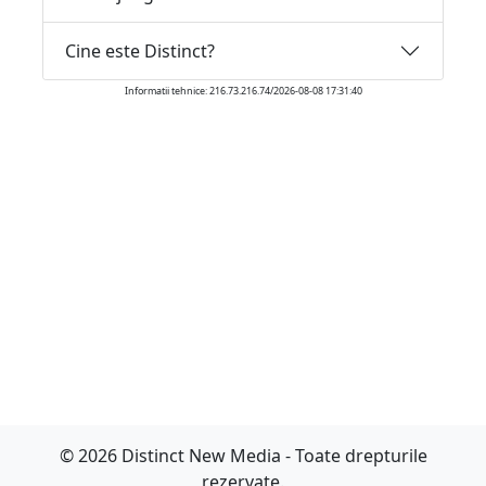
Cine este Distinct?
Informatii tehnice: 216.73.216.74/2026-08-08 17:31:40
© 2026 Distinct New Media - Toate drepturile
rezervate.