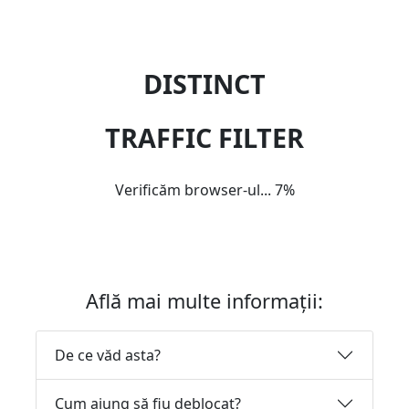
DISTINCT
TRAFFIC FILTER
Verificăm browser-ul...
7%
Află mai multe informații:
De ce văd asta?
Cum ajung să fiu deblocat?