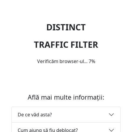
DISTINCT
TRAFFIC FILTER
Verificăm browser-ul...
7%
Află mai multe informații:
De ce văd asta?
Cum ajung să fiu deblocat?