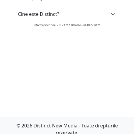
Cine este Distinct?
Informatii tehnice: 216.73.217.103/2026-08-10 22:08:21
© 2026 Distinct New Media - Toate drepturile
rezervate.