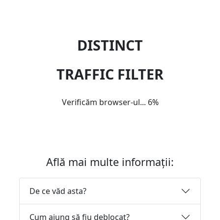
DISTINCT
TRAFFIC FILTER
Verificăm browser-ul...
6%
Află mai multe informații:
De ce văd asta?
Cum ajung să fiu deblocat?