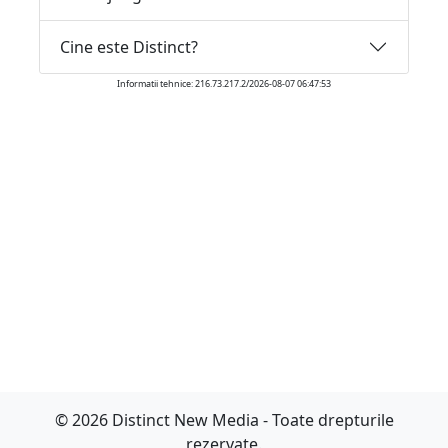
Cine este Distinct?
Informatii tehnice: 216.73.217.2/2026-08-07 06:47:53
© 2026 Distinct New Media - Toate drepturile
rezervate.