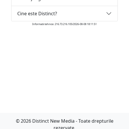
Cine este Distinct?
Informatii tehnice: 216.73.216.105/2026-08-08 18:11:51
© 2026 Distinct New Media - Toate drepturile
rezervate.