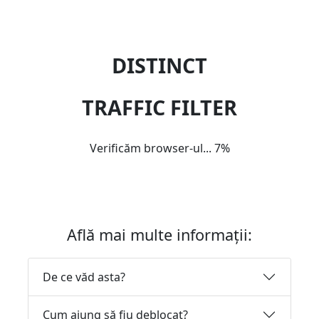
DISTINCT
TRAFFIC FILTER
Verificăm browser-ul...
7%
Află mai multe informații:
De ce văd asta?
Cum ajung să fiu deblocat?