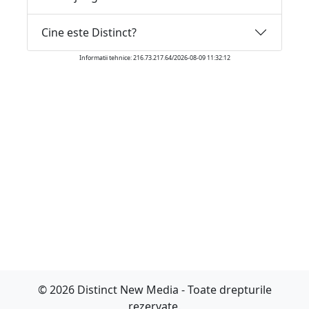
Cine este Distinct?
Informatii tehnice: 216.73.217.64/2026-08-09 11:32:12
© 2026 Distinct New Media - Toate drepturile
rezervate.