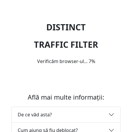
DISTINCT
TRAFFIC FILTER
Verificăm browser-ul...
7%
Află mai multe informații:
De ce văd asta?
Cum ajung să fiu deblocat?