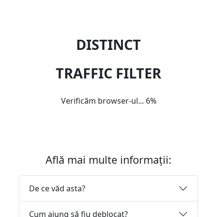
DISTINCT
TRAFFIC FILTER
Verificăm browser-ul...
6%
Află mai multe informații:
De ce văd asta?
Cum ajung să fiu deblocat?