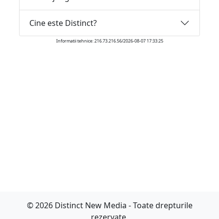
Cine este Distinct?
Informatii tehnice: 216.73.216.56/2026-08-07 17:33:25
© 2026 Distinct New Media - Toate drepturile
rezervate.