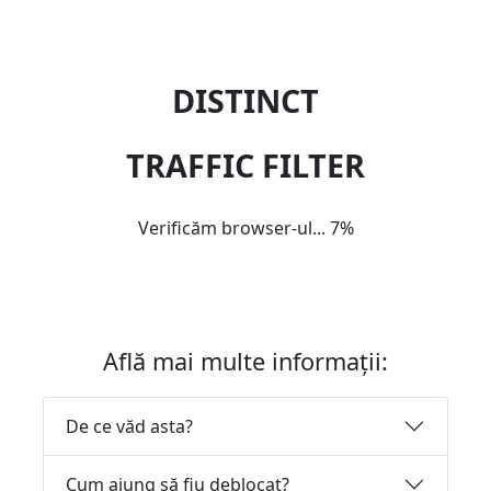
DISTINCT
TRAFFIC FILTER
Verificăm browser-ul...
7%
Află mai multe informații:
De ce văd asta?
Cum ajung să fiu deblocat?