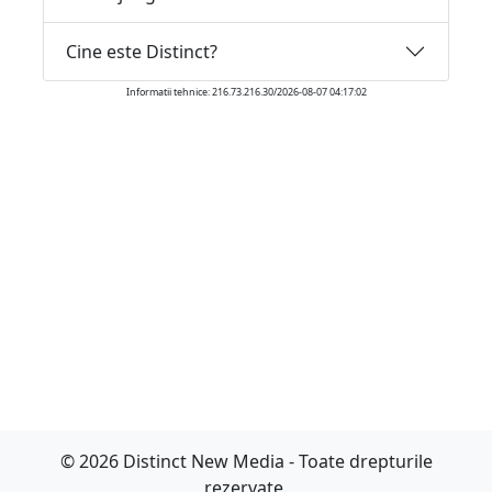
Cine este Distinct?
Informatii tehnice: 216.73.216.30/2026-08-07 04:17:02
© 2026 Distinct New Media - Toate drepturile
rezervate.