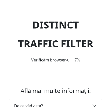
DISTINCT
TRAFFIC FILTER
Verificăm browser-ul...
7%
Află mai multe informații:
De ce văd asta?