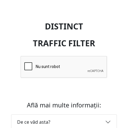
DISTINCT
TRAFFIC FILTER
Află mai multe informații:
De ce văd asta?