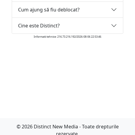
Cum ajung să fiu deblocat?
Cine este Distinct?
Informatii tehnice: 216.73.216.192/2026-08-06 22:53:46
© 2026 Distinct New Media - Toate drepturile
rezervate.