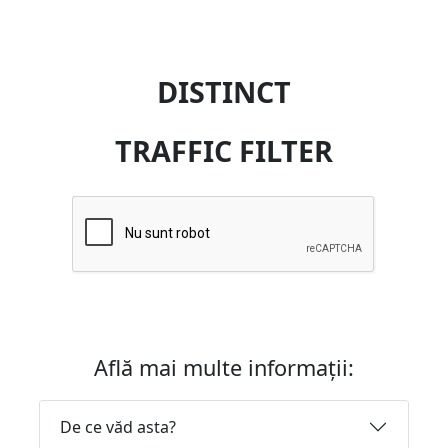
DISTINCT
TRAFFIC FILTER
Află mai multe informații:
De ce văd asta?