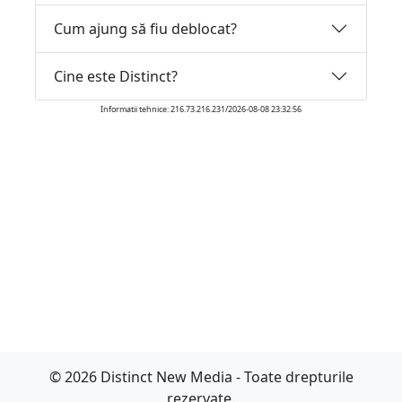
Cum ajung să fiu deblocat?
Cine este Distinct?
Informatii tehnice: 216.73.216.231/2026-08-08 23:32:56
© 2026 Distinct New Media - Toate drepturile
rezervate.