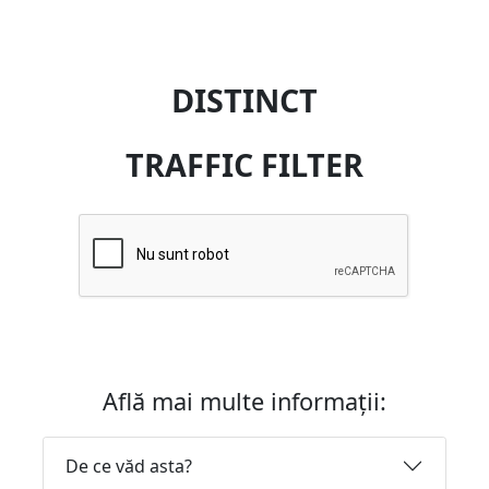
DISTINCT
TRAFFIC FILTER
Află mai multe informații:
De ce văd asta?