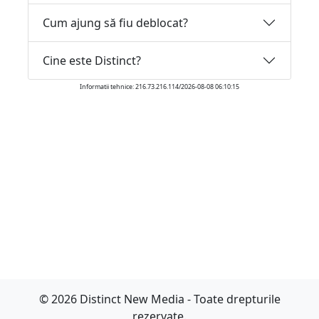
Cum ajung să fiu deblocat?
Cine este Distinct?
Informatii tehnice: 216.73.216.114/2026-08-08 06:10:15
© 2026 Distinct New Media - Toate drepturile
rezervate.