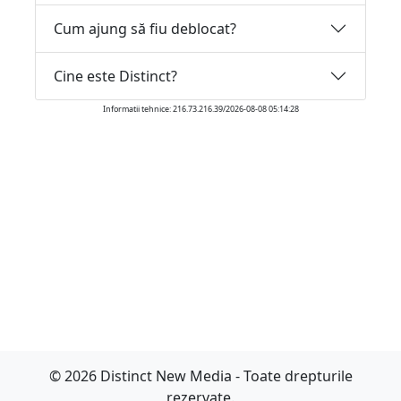
Cum ajung să fiu deblocat?
Cine este Distinct?
Informatii tehnice: 216.73.216.39/2026-08-08 05:14:28
© 2026 Distinct New Media - Toate drepturile
rezervate.