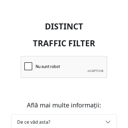
DISTINCT
TRAFFIC FILTER
Află mai multe informații:
De ce văd asta?