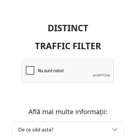
DISTINCT
TRAFFIC FILTER
Află mai multe informații:
De ce văd asta?