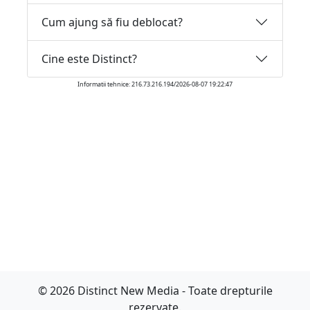
Cum ajung să fiu deblocat?
Cine este Distinct?
Informatii tehnice: 216.73.216.194/2026-08-07 19:22:47
© 2026 Distinct New Media - Toate drepturile
rezervate.