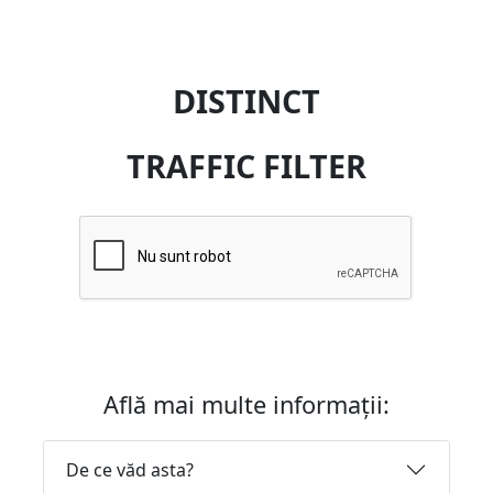
DISTINCT
TRAFFIC FILTER
Află mai multe informații:
De ce văd asta?