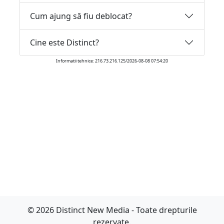
Cum ajung să fiu deblocat?
Cine este Distinct?
Informatii tehnice: 216.73.216.125/2026-08-08 07:54:20
© 2026 Distinct New Media - Toate drepturile
rezervate.