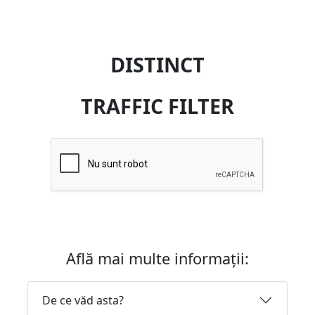
DISTINCT
TRAFFIC FILTER
Află mai multe informații:
De ce văd asta?