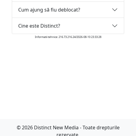
Cum ajung să fiu deblocat?
Cine este Distinct?
Informatii tehnice: 216.73.216.24/2026-08-10 23:33:28
© 2026 Distinct New Media - Toate drepturile
rezervate.