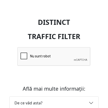
DISTINCT
TRAFFIC FILTER
Află mai multe informații:
De ce văd asta?