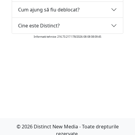
Cum ajung să fiu deblocat?
Cine este Distinct?
Informatii tehnice: 216.73.217.178/2026-08-08 08:09:45
© 2026 Distinct New Media - Toate drepturile
rezervate.