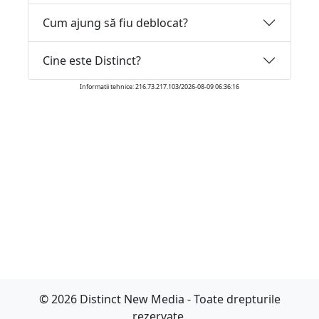
Cum ajung să fiu deblocat?
Cine este Distinct?
Informatii tehnice: 216.73.217.103/2026-08-09 06:36:16
© 2026 Distinct New Media - Toate drepturile
rezervate.