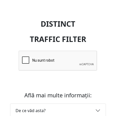
DISTINCT
TRAFFIC FILTER
Află mai multe informații:
De ce văd asta?