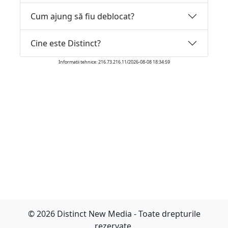
Cum ajung să fiu deblocat?
Cine este Distinct?
Informatii tehnice: 216.73.216.11/2026-08-08 18:34:59
© 2026 Distinct New Media - Toate drepturile
rezervate.