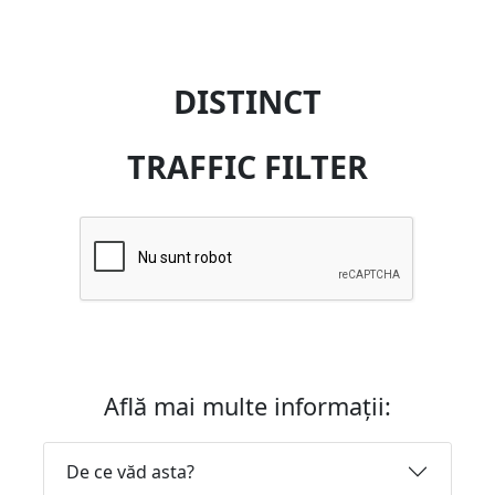
DISTINCT
TRAFFIC FILTER
Află mai multe informații:
De ce văd asta?