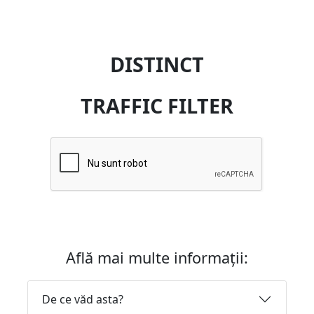
DISTINCT
TRAFFIC FILTER
Află mai multe informații:
De ce văd asta?