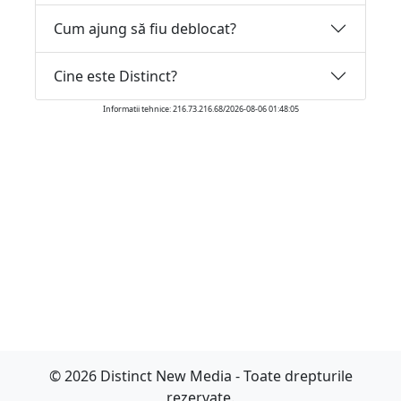
Cum ajung să fiu deblocat?
Cine este Distinct?
Informatii tehnice: 216.73.216.68/2026-08-06 01:48:05
© 2026 Distinct New Media - Toate drepturile
rezervate.