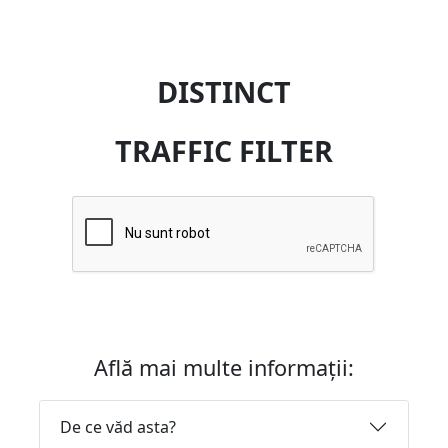
DISTINCT
TRAFFIC FILTER
Află mai multe informații:
De ce văd asta?