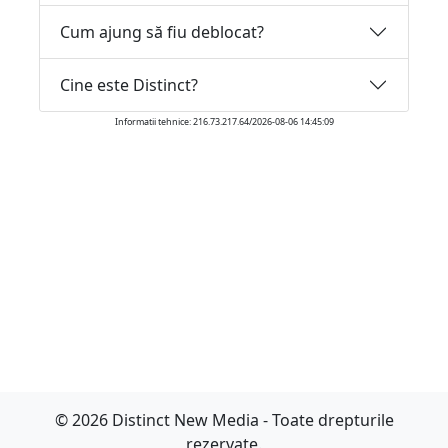
Cum ajung să fiu deblocat?
Cine este Distinct?
Informatii tehnice: 216.73.217.64/2026-08-06 14:45:09
© 2026 Distinct New Media - Toate drepturile
rezervate.