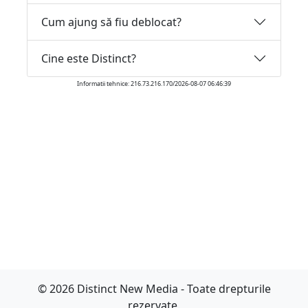
Cum ajung să fiu deblocat?
Cine este Distinct?
Informatii tehnice: 216.73.216.170/2026-08-07 06:46:39
© 2026 Distinct New Media - Toate drepturile
rezervate.