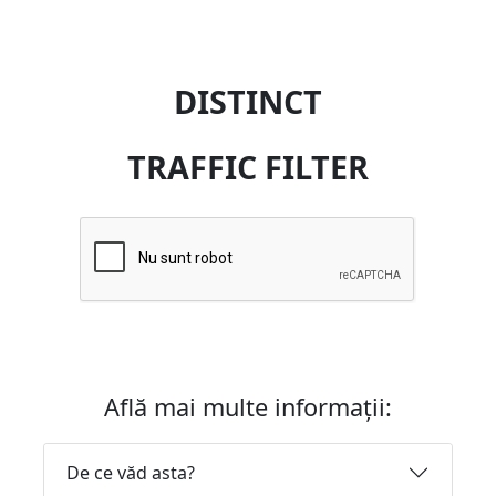
DISTINCT
TRAFFIC FILTER
Află mai multe informații:
De ce văd asta?