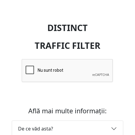
DISTINCT
TRAFFIC FILTER
Află mai multe informații:
De ce văd asta?