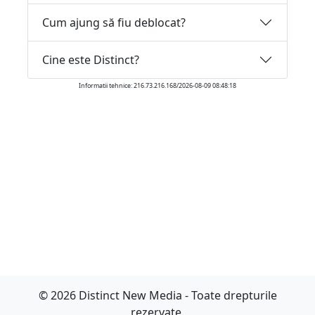
Cum ajung să fiu deblocat?
Cine este Distinct?
Informatii tehnice: 216.73.216.168/2026-08-09 08:48:18
© 2026 Distinct New Media - Toate drepturile
rezervate.