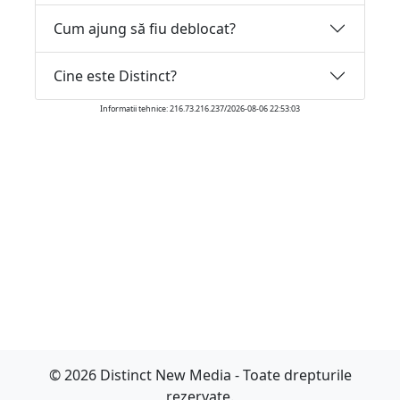
Cum ajung să fiu deblocat?
Cine este Distinct?
Informatii tehnice: 216.73.216.237/2026-08-06 22:53:03
© 2026 Distinct New Media - Toate drepturile
rezervate.