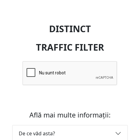
DISTINCT
TRAFFIC FILTER
Află mai multe informații:
De ce văd asta?