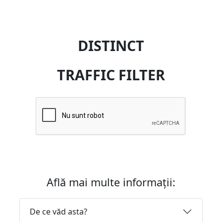
DISTINCT
TRAFFIC FILTER
Află mai multe informații:
De ce văd asta?