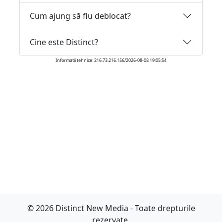
Cum ajung să fiu deblocat?
Cine este Distinct?
Informatii tehnice: 216.73.216.156/2026-08-08 19:05:54
© 2026 Distinct New Media - Toate drepturile
rezervate.