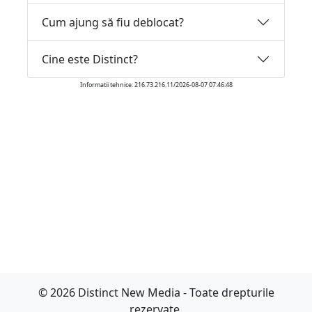
Cum ajung să fiu deblocat?
Cine este Distinct?
Informatii tehnice: 216.73.216.11/2026-08-07 07:46:48
© 2026 Distinct New Media - Toate drepturile
rezervate.