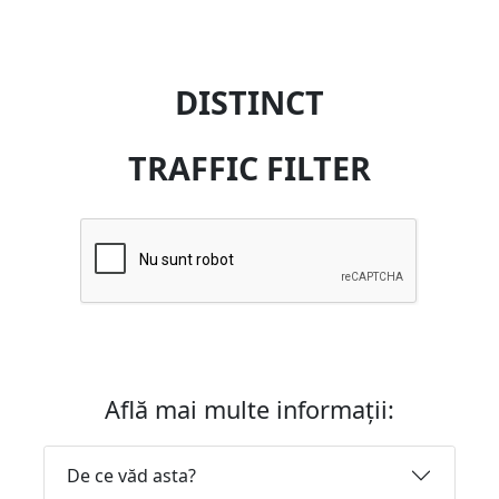
DISTINCT
TRAFFIC FILTER
Află mai multe informații:
De ce văd asta?