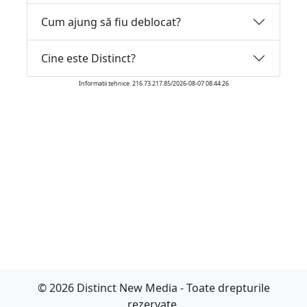
Cum ajung să fiu deblocat?
Cine este Distinct?
Informatii tehnice: 216.73.217.85/2026-08-07 08:44:26
© 2026 Distinct New Media - Toate drepturile
rezervate.