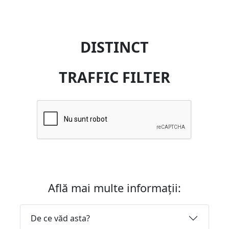
DISTINCT
TRAFFIC FILTER
Află mai multe informații:
De ce văd asta?