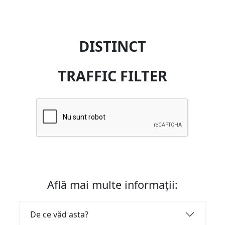
DISTINCT
TRAFFIC FILTER
Află mai multe informații:
De ce văd asta?