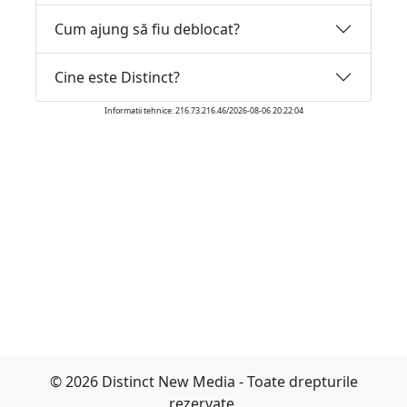
Cum ajung să fiu deblocat?
Cine este Distinct?
Informatii tehnice: 216.73.216.46/2026-08-06 20:22:04
© 2026 Distinct New Media - Toate drepturile
rezervate.