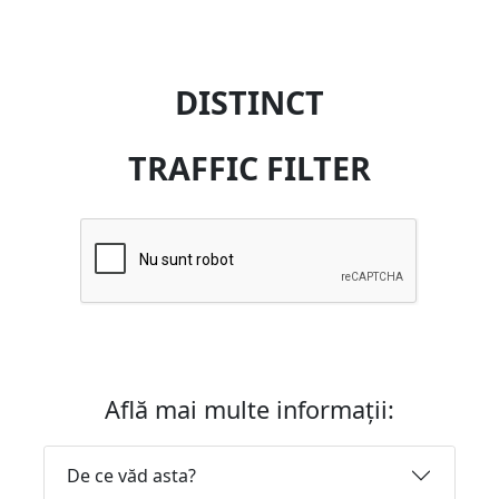
DISTINCT
TRAFFIC FILTER
Află mai multe informații:
De ce văd asta?