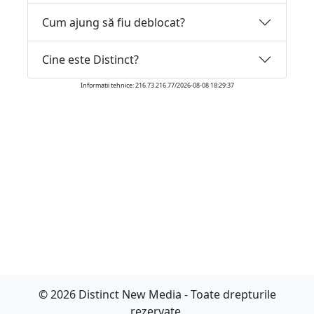
Cum ajung să fiu deblocat?
Cine este Distinct?
Informatii tehnice: 216.73.216.77/2026-08-08 18:29:37
© 2026 Distinct New Media - Toate drepturile
rezervate.