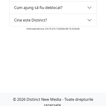
Cum ajung să fiu deblocat?
Cine este Distinct?
Informatii tehnice: 216.73.216.114/2026-08-10 23:43:40
© 2026 Distinct New Media - Toate drepturile
rezervate.