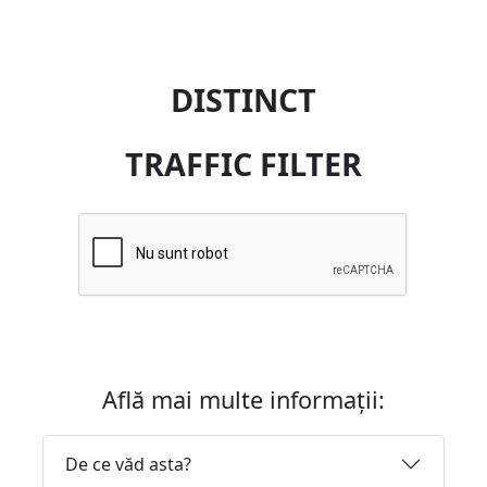
DISTINCT
TRAFFIC FILTER
Află mai multe informații:
De ce văd asta?