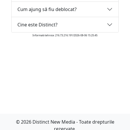
Cum ajung să fiu deblocat?
Cine este Distinct?
Informatii tehnice: 216.73.216.191/2026-08-06 15:25:45
© 2026 Distinct New Media - Toate drepturile
rezervate.