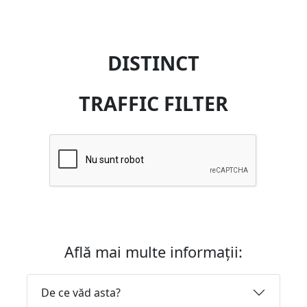
DISTINCT
TRAFFIC FILTER
Află mai multe informații:
De ce văd asta?