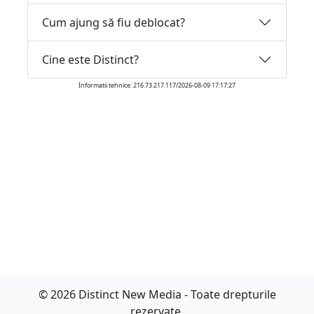
Cum ajung să fiu deblocat?
Cine este Distinct?
Informatii tehnice: 216.73.217.117/2026-08-09 17:17:27
© 2026 Distinct New Media - Toate drepturile
rezervate.