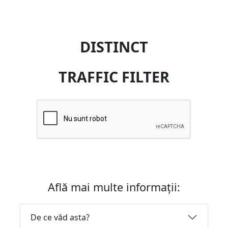
DISTINCT
TRAFFIC FILTER
Află mai multe informații:
De ce văd asta?