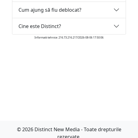
Cum ajung să fiu deblocat?
Cine este Distinct?
Informatii tehnice: 216.73.216.217/2026-08-06 17:50:06
© 2026 Distinct New Media - Toate drepturile
rezervate.