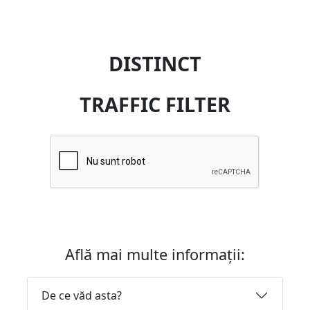
DISTINCT
TRAFFIC FILTER
Află mai multe informații:
De ce văd asta?