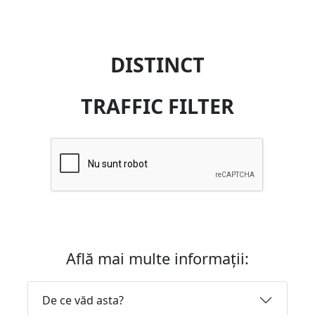
DISTINCT
TRAFFIC FILTER
Află mai multe informații:
De ce văd asta?