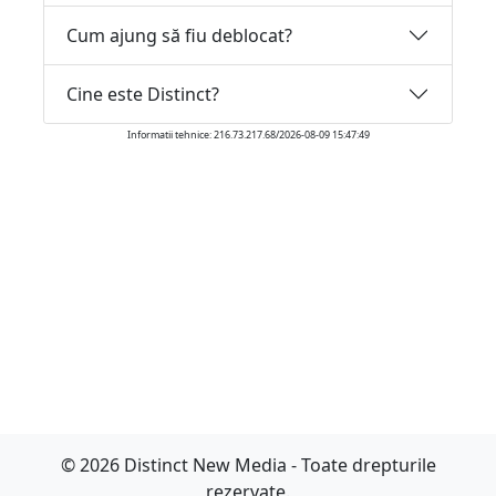
Cum ajung să fiu deblocat?
Cine este Distinct?
Informatii tehnice: 216.73.217.68/2026-08-09 15:47:49
© 2026 Distinct New Media - Toate drepturile
rezervate.