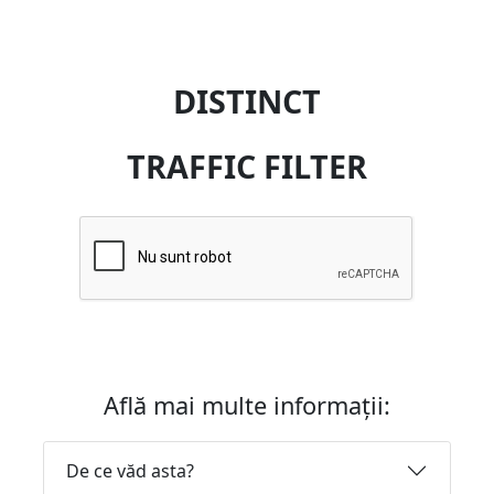
DISTINCT
TRAFFIC FILTER
Află mai multe informații:
De ce văd asta?