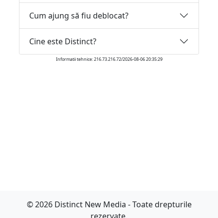
Cum ajung să fiu deblocat?
Cine este Distinct?
Informatii tehnice: 216.73.216.72/2026-08-06 20:35:29
© 2026 Distinct New Media - Toate drepturile
rezervate.